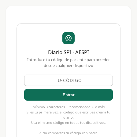
Diario SPI · AESPI
Introduce tu código de paciente para acceder
desde cualquier dispositivo
Entrar
Mínimo 3 caracteres · Recomendado: 6 o más
Si es tu primera vez, el código que escribas creará tu
diario.
Usa el mismo código en todos tus dispositivos.
⚠️ No compartas tu código con nadie.